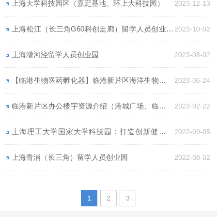
上海大学科技园区（嘉定基地、环上大科技园）
2023-12-13
上海松江（长三角G60科创走廊）留学人员创业园
2023-10-02
（松江G60云廊）
上海漕河泾留学人员创业园
2023-08-02
【临港生物医药孵化器】临港新片区海洋生物医药
2023-06-24
科技创新型平台（小面积生物化学实验室出租）
临港新片区办公楼宇资源介绍（港城广场、临港数
2023-02-22
字大厦、海立方科技园）（100-2000㎡办公室出
上海理工大学国家大学科技园：打造创新健康产
2022-09-05
租）
业“核心孵化园”
上海青浦（长三角）留学人员创业园
2022-08-02
1
2
3