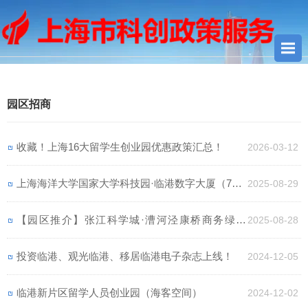
您当前所在位置：
首页
> 园区招商
园区招商
收藏！上海16大留学生创业园优惠政策汇总！
2026-03-12
上海海洋大学国家大学科技园·临港数字大厦（70-5
2025-08-29
00㎡办公室出租，享临港租金补贴政策）
【园区推介】张江科学城·漕河泾康桥商务绿洲
2025-08-28
（出租300-1500㎡）
投资临港、观光临港、移居临港电子杂志上线！
2024-12-05
临港新片区留学人员创业园（海客空间）
2024-12-02