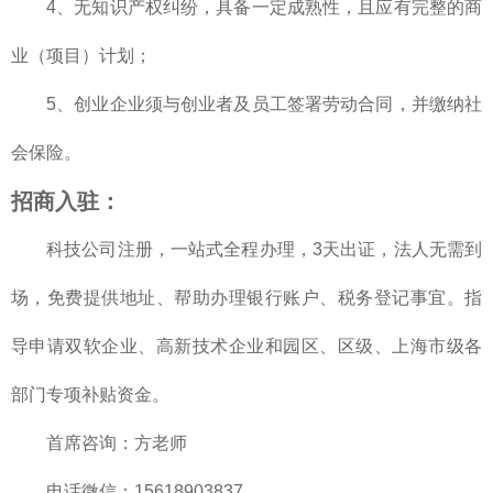
4、无知识产权纠纷，具备一定成熟性，且应有完整的商
业（项目）计划；
5、创业企业须与创业者及员工签署劳动合同，并缴纳社
会保险。
招商入驻
：
科技公司注册，一站式全程办理，3天出证，法人无需到
场，免费提供地址、帮助办理银行账户、税务登记事宜。指
导申请双软企业、高新技术企业和园区、区级、上海市级各
部门专项补贴资金。
首席咨询：方老师
电话微信：15618903837