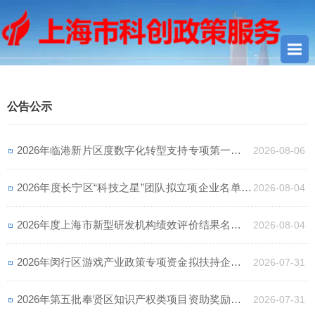
您当前所在位置：
首页
> 公告公示
公告公示
2026年临港新片区度数字化转型支持专项第一批次
2026-08-06
拟支持项目名单公示
2026年度长宁区“科技之星”团队拟立项企业名单公
2026-08-04
示
2026年度上海市新型研发机构绩效评价结果名单公
2026-08-04
示
2026年闵行区游戏产业政策专项资金拟扶持企业名
2026-07-31
单公示（第一批）
2026年第五批奉贤区知识产权类项目资助奖励名单
2026-07-31