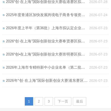
2026“创·在上海”国际创新创业大赛临港赛区拟晋级
2026-07-28
复赛企业名单公示
2025年度青浦区加快发展跨境电子商务专项资金项
2026-07-24
目名单公示
2026年度上半年（第36批）上海市拟认定企业技术
2026-07-23
中心名单公示
2026“创·在上海”国际创新创业大赛奉贤赛区拟晋级
2026-07-23
复赛项目名单公示
2026“创•在上海”国际创新创业大赛崇明赛区拟晋级
2026-07-23
复赛项目名单公示
2026年上海市专精特新中小企业名单（第二批）名
2026-07-23
单公示
2026年“创·在上海”国际创新创业大赛浦东赛区 暨
2026-07-23
第十一届浦东新区创新创业大赛初赛晋级名单公示
1
2
3
下一页
最后