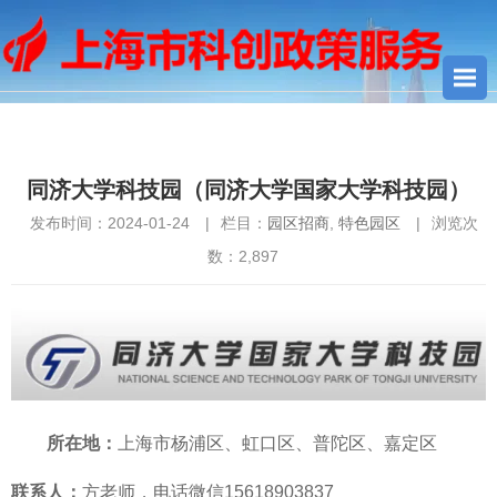
您当前所在位置：
首页
>
园区招商
> 同济大学科技园（同济大学
国家大学科技园）
同济大学科技园（同济大学国家大学科技园）
发布时间：2024-01-24
|
栏目：
园区招商
,
特色园区
|
浏览次
数：
2,897
所在地：
上海市杨浦区、虹口区、普陀区、嘉定区
联系人：
方老师，电话微信15618903837