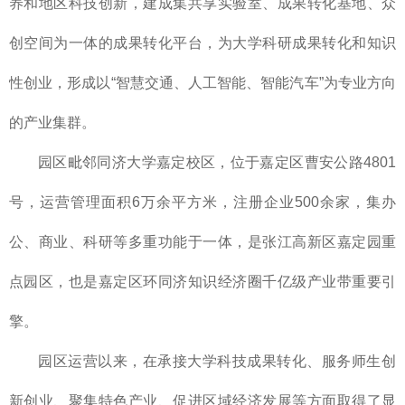
养和地区科技创新，建成集共享实验室、成果转化基地、众
创空间为一体的成果转化平台，为大学科研成果转化和知识
性创业，形成以“智慧交通、人工智能、智能汽车”为专业方向
的产业集群。
园区毗邻同济大学嘉定校区，位于嘉定区曹安公路4801
号，运营管理面积6万余平方米，注册企业500余家，集办
公、商业、科研等多重功能于一体，是张江高新区嘉定园重
点园区，也是嘉定区环同济知识经济圈千亿级产业带重要引
擎。
园区运营以来，在承接大学科技成果转化、服务师生创
新创业、聚集特色产业、促进区域经济发展等方面取得了显