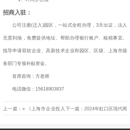
招商入驻
：
公司注册(迁入)园区，一站式全程办理，3天出证，法人
无需到场，免费提供地址、帮助办理银行账户、核税事宜。
指导申请双软企业、高新技术企业和园区、区级、上海市级
各部门专项补贴资金。
首席咨询：方老师
电话微信：15618903837
上一篇：«
《上海市企业投入
下一篇：
2024年虹口区现代商
基础研究合同登记操作指引
贸业发展专项资金申报通知
»