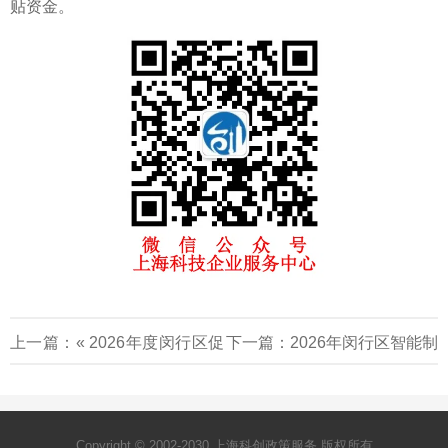
贴资金。
上一篇：«
2026年度闵行区促
下一篇：
2026年闵行区智能制
进餐饮业高质量发展专项资金
造能力成熟度贯标专项资金项
申报通知
目申报通知
»
Copyright © 2002-2030 上海科创政策服务 版权所有