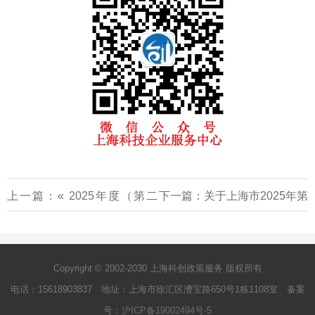
上一篇：«
2025年度（第二
下一篇：
关于上海市2025年第
批）闵行区关键核心技术攻
六批拟入库科技型中小企业名
关“揭榜挂帅”需求榜单申报通
单公示
»
Copyright © 2002-2030 上海科创政策服务 版权所有
电话：15618903837 地址：上海市徐汇区漕宝路650号1栋1108室 备案
知
号：
沪ICP备19002494号-5