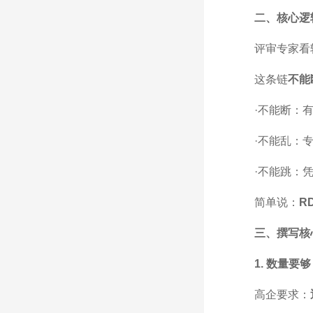
二、核心逻
评审专家看
这条链
不能
·不能断：
·不能乱：
·不能跳：
简单说：
R
三、撰写核心
1. 数量要够
高企要求：