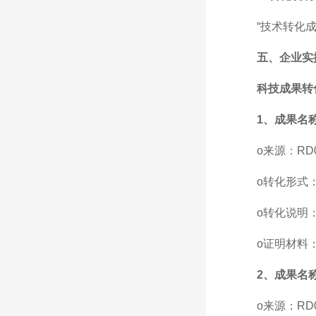
“技术转化
五、企业实
科技成果转
1、
成果名
o来源：R
o转化形式
o转化说明
o证明材料
2、
成果名
o来源：R