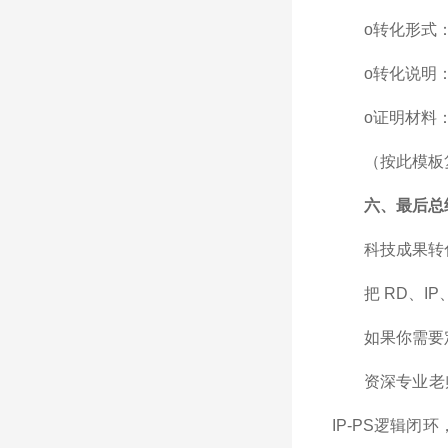
o转化形式
o转化说明
o证明材料
（按此模板
六、最后总
科技成果转化
把 RD、
如果你需要
资深专业老
IP-PS逻辑