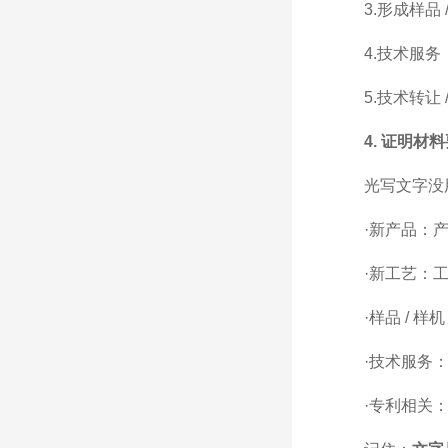
3.形成样品
4.技术服务
5.技术转让
4. 证明材
光写文字没
·新产品：产
·新工艺：工
·样品 / 
·技术服务：
·专利相关