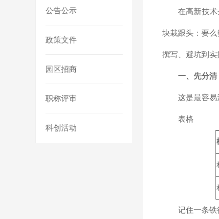
公告公示
在高新技术
块栽跟头：要么
政策文件
撰写、避坑到实
园区招商
一、先分清
这是最容易
职称评审
表格
科创活动
记住一条铁