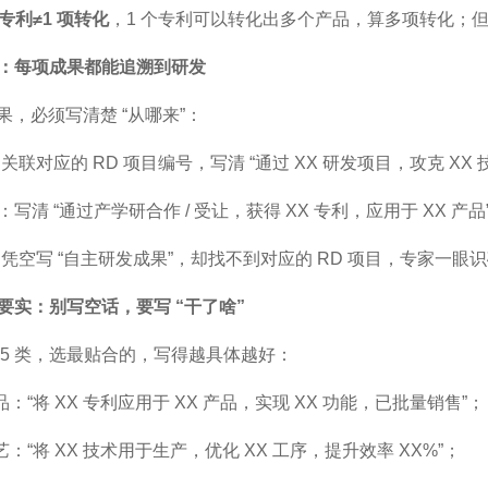
项专利≠1 项转化
，1 个专利可以转化出多个产品，算多项转化；但多
要清：每项成果都能追溯到研发
果，必须写清楚 “从哪来”：
关联对应的 RD 项目编号，写清 “通过 XX 研发项目，攻克 XX 
作：写清 “通过产学研合作 / 受让，获得 XX 专利，应用于 XX 产品
：凭空写 “自主研发成果”，却找不到对应的 RD 项目，专家一眼
式要实：别写空话，要写 “干了啥”
 5 类，选最贴合的，写得越具体越好：
品：“将 XX 专利应用于 XX 产品，实现 XX 功能，已批量销售”；
艺：“将 XX 技术用于生产，优化 XX 工序，提升效率 XX%”；