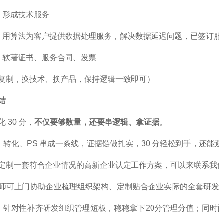
：形成技术服务
：用算法为客户提供数据处理服务，解决数据延迟问题，已签订
：软著证书、服务合同、发票
复制，换技术、换产品，保持逻辑一致即可）
结
 30 分，
不
仅要够
数量，
还要
串逻辑、拿证据
。
IP、转化、PS 串成一条线，证据链做扎实，30 分轻松到手，还
定制一套符合企业情况的高新企业认定工作方案，可以来联系我
师可上门协助企业梳理组织架构、定制贴合企业实际的全套研发
闭环，针对性补齐研发组织管理短板，稳稳拿下20分管理分值；