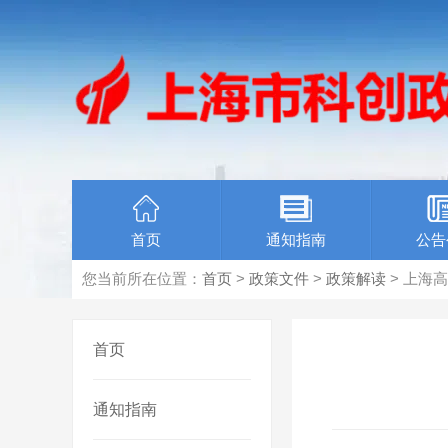
首页
通知指南
公告
您当前所在位置：
首页
>
政策文件
>
政策解读
> 上海
首页
通知指南