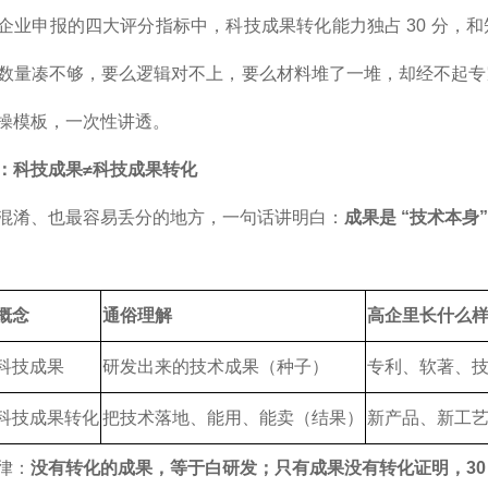
企业申报的四大评分指标中，科技成果转化能力独占 30 分，
数量凑不够，要么逻辑对不上，要么材料堆了一堆，却经不起专
操模板，一次性讲透。
：科技成果≠科技成果转化
混淆、也最容易丢分的地方，一句话讲明白：
成果是 “技术本身
概念
通俗理解
高企里长什么
科技成果
研发出来的技术成果（种子）
专利、软著、
科技成果转化
把技术落地、能用、能卖（结果）
新产品、新工
律：
没有转化的成果，等于白研发；只有成果没有转化证明，30