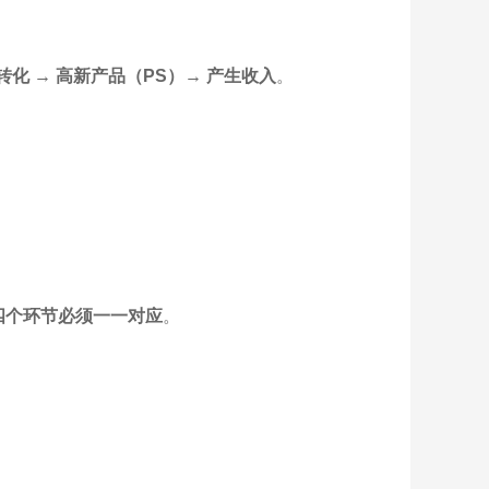
转化 → 高新产品（PS）→ 产生收入
。
，四个环节必须一一对应
。