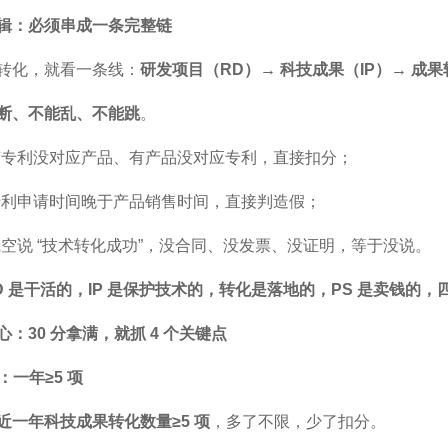
辑：必须串成一条完整链
转化，就看一条线：
研发项目（RD）→ 科技成果（IP）→ 成果
断、不能乱、不能跳
。
有专利没对应产品、有产品没对应专利，直接扣分；
专利申请时间晚于产品销售时间，直接判造假；
凭空说 “技术转化成功”，没合同、没发票、没证明，等于没说。
D 是干活的，IP 是保护技术的，转化是落地的，PS 是卖钱的
：30 分拿满，就抓 4 个关键点
：一年≥5 项
近一年科技成果转化数量≥5 项
，多了不限，少了扣分。