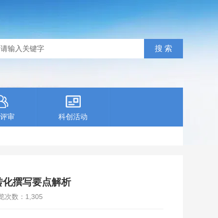
评审
科创活动
转化撰写要点解析
览次数：
1,305