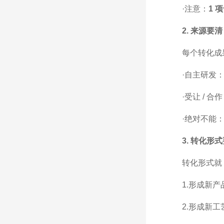
·注意：
1 
2. 来源
每个转化成
·自主研发：
·受让 / 合
·绝对不能
3. 转化形
转化形式就
1.形成新产
2.形成新工