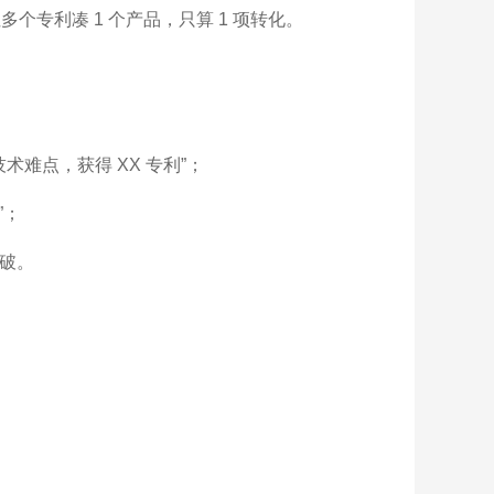
个专利凑 1 个产品，只算 1 项转化。
技术难点，获得 XX 专利”；
”；
识破。