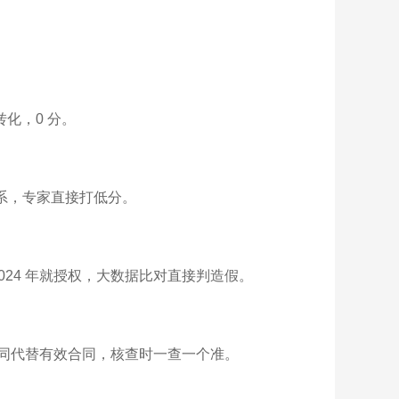
转化，0 分。
系，专家直接打低分。
利 2024 年就授权，大数据比对直接判造假。
同代替有效合同，核查时一查一个准。