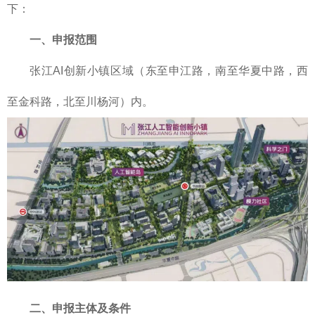
下：
一、申报范围
张江AI创新小镇区域（东至申江路，南至华夏中路，西
至金科路，北至川杨河）内。
二、申报主体及条件