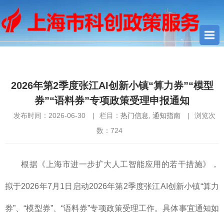
您当前所在位置：
首页
>
热门信息
> 2026年第2季度张江AI创新小
镇“算力券”“模型券”“语料券”专项政策受理申报通知
2026年第2季度张江AI创新小镇“算力券”“模型
券”“语料券”专项政策受理申报通知
发布时间：2026-06-30
|
栏目：
热门信息
,
通知指南
|
浏览次
数：
724
根据《上海市进一步扩大人工智能应用的若干措施》，
拟于2026年7月1日启动2026年第2季度张江AI创新小镇“算力
券”、“模型券”、“语料券”专项政策受理工作。具体事宜通知如