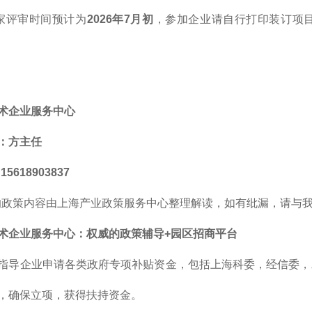
家评审时间预计为
2026年7月初
，参加企业请自行打印装订项
术企业服务中心
：方主任
5618903837
的政策内容由上海产业政策服务中心整理解读，如有纰漏，请与
术企业服务中心：权威的政策辅导+园区招商平台
指导企业申请各类政府专项补贴资金，包括上海科委，经信委，
，确保立项，获得扶持资金。