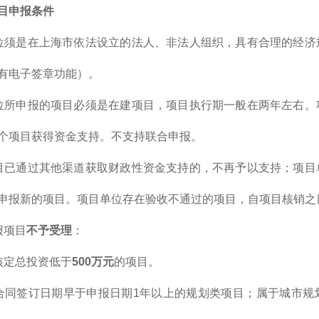
目申报条件
位须是在上海市依法设立的法人、非法人组织，具有合理的经济
有电子签章功能）。
位所申报的项目必须是在建项目，项目执行期一般在两年左右。
个项目获得资金支持。不支持联合申报。
目已通过其他渠道获取财政性资金支持的，不再予以支持；项目
申报新的项目。项目单位存在验收不通过的项目，自项目核销之
报项目
不予受理
：
核定总投资低于
500万元
的项目。
合同签订日期早于申报日期1年以上的规划类项目；属于城市规