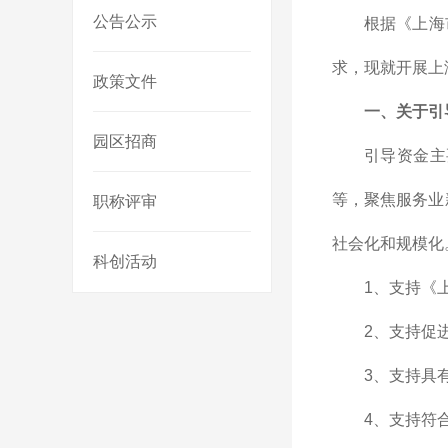
公告公示
根据《上海
求，现就开展上
政策文件
一、关于引
园区招商
引导资金主
等，聚焦服务业
职称评审
社会化和规模化
科创活动
1、支持《
2、支持促
3、支持具
4、支持符