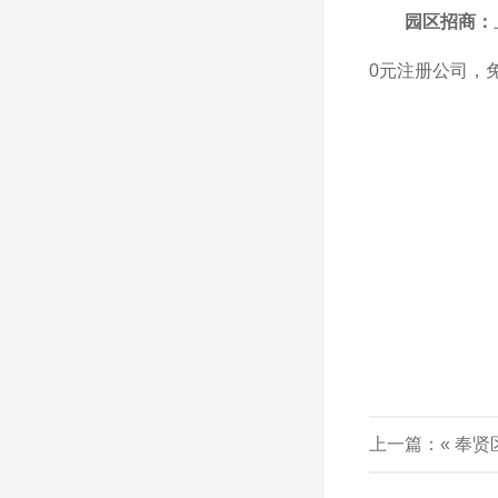
园区招商：
0元注册公司，
上一篇：«
奉贤
目申报通知