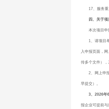
17、服务
四、关于项
本次项目申
1、请项目
入申报页面，网
传多个文件），
2、网上申
早提交）。
3、
2026年6
报企业可提前与