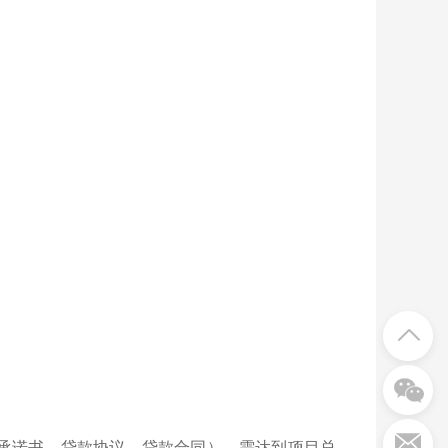
）
承诺书、贷款协议、贷款合同），需达到项目总