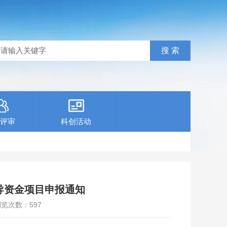
评审
科创活动
导资金项目申报通知
浏览次数：
597