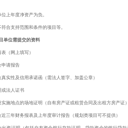
单位上年度净资产为负。
不符合支持范围和条件的项目等。
目单位需提交的资料
请表（网上填写）
金申请报告
位真实性及信用承诺函（需法人签字、加盖公章）
照或法人证书
设实施地点的场地证明（自有房产证或租赁合同及出租方房产证
位近三年财务报表及上年度审计报告（规划类项目可不提供）
金出资证明（包括自有资金银行存款证明、贷款资金的银行贷款