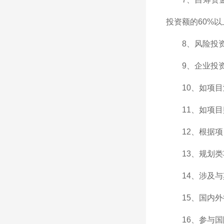
投资额的60%以
8、风险投
9、企业投
10、如项
11、如项
12、根据
13、规划
14、涉及
15、国内
16、参与