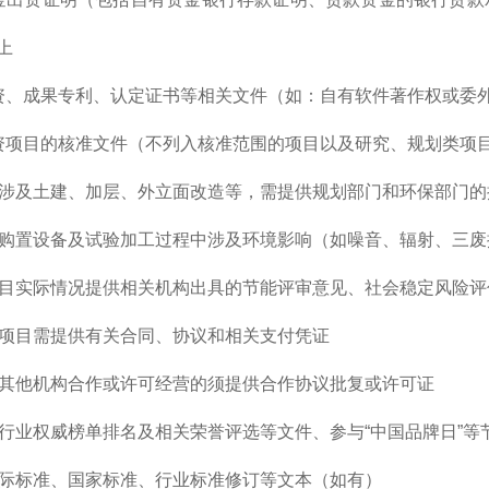
上
资、成果专利、认定证书等相关文件（如：自有软件著作权或委
资项目的核准文件（不列入核准范围的项目以及研究、规划类项
目涉及土建、加层、外立面改造等，需提供规划部门和环保部门的
目购置设备及试验加工过程中涉及环境影响（如噪音、辐射、三
项目实际情况提供相关机构出具的节能评审意见、社会稳定风险评
类项目需提供有关合同、协议和相关支付凭证
与其他机构合作或许可经营的须提供合作协议批复或许可证
外行业权威榜单排名及相关荣誉评选等文件、参与“中国品牌日”
国际标准、国家标准、行业标准修订等文本（如有）