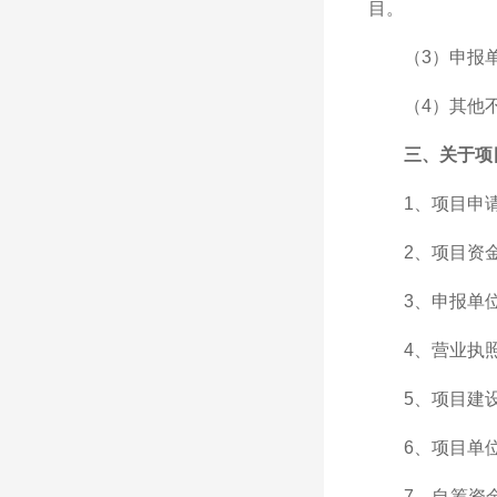
目。
（3）申报
（4）其他
三、关于项
1、项目申
2、项目资
3、申报单
4、营业执
5、项目建
6、项目单
7、自筹资