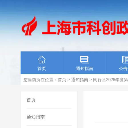
首页
通知指南
公告
您当前所在位置：
首页
>
通知指南
> 闵行区2026年
首页
通知指南