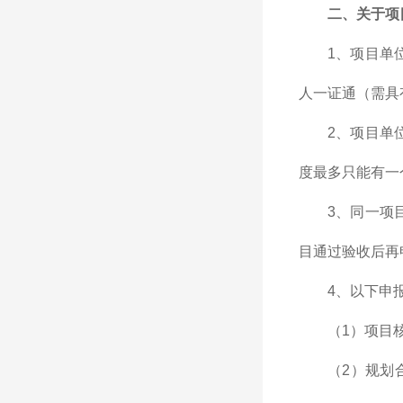
二、关于项
1、项目单
人一证通（需具
2、项目单
度最多只能有一
3、同一项
目通过验收后再
4、以下申
（1）项目
（2）规划