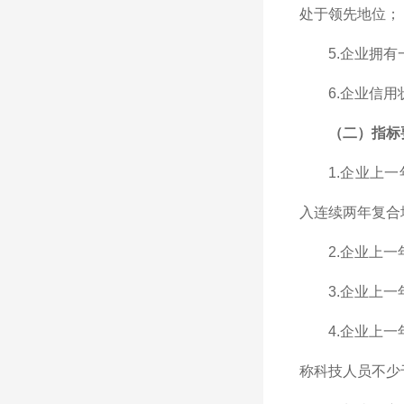
处于领先地位；
5.企业拥
6.企业信
（二）指标
1.企业上
入连续两年复合
2.企业上
3.企业上
4.企业上
称科技人员不少