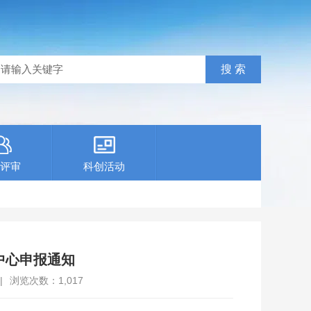
评审
科创活动
中心申报通知
|
浏览次数：
1,017