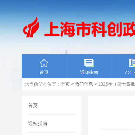
首页
通知指南
公告
您当前所在位置：
首页
>
热门信息
> 2026年（第十
首页
通知指南