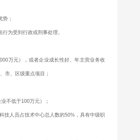
优势；
法行为受到行政或刑事处理。
3000万元），或者企业成长性好、年主营业务收
家、市、区级重点项目；
业不低于100万元）；
的科技人员占技术中心总人数的50%，具有中级职