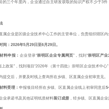
度前的三个年度内，企业通过自主研发获取的知识产权不少于3
法
直属企业是区级企业技术中心工作的主管单位，负责组织辖区内
间：2026年5月29日至6月29日。
材料申报：
企业登录“
崇明区企业专属网页
”，找到“
崇明区产业
“面上政策”，找到项目“2026年（第十四批）崇明区企业技术中
内提交后，并要及时线上查询所在乡镇、区直属企业初审意见。
材料受理：
申报项目经所在乡镇、区直属企业线上初审同意后
企业承诺书及其他证明纸质材料
装订成册
，经乡镇、区直属企业
料