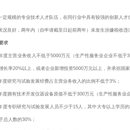
有一定规模的专业技术人才队伍，在同行业中具有较强的创新人才
用状况良好，两年内（自申请截至日起前两年）未发生涉嫌税收违
要求
一年度主营业务收入不低于5000万元（生产性服务业企业不低于
增长率20%以上，或者企业新增投资5000万元以上，并承担国
一年度研究与试验发展经费占主营业务收入的比例不低于3%；
一年度拥有技术开发仪器设备原值不低于300万元（生产性服务业企
一年度专职研究与试验发展人员不少于15人，其中大专以上学历
于总人数的30%；