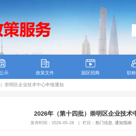
公示
政策文件
园区招商
职称
四批）崇明区企业技术中心申报通知
2026年（第十四批）崇明区企业技术
发布时间：2026-05-28
|
栏目：
热门信息
,
通知指南