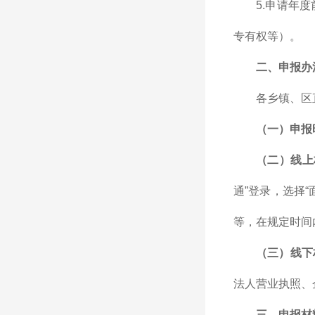
5.申请年
专有权等）。
二
、
申报办
各乡镇、区
（一）申报时
（二）线上
通”登录，选择
等，在规定时间
（三）线下
法人营业执照、
三
、
申报材