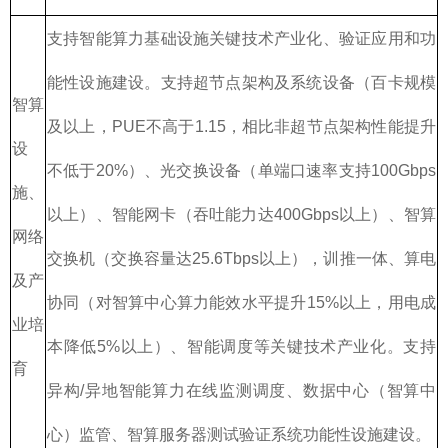
支持智能算力基础设施关键技术产业化、验证应用和功
能性设施建设。支持超节点架构及系统设备（百卡规模
智算
及以上，PUE不高于1.15，相比非超节点架构性能提升
设
不低于20%）、光交换设备（单端口速率支持100Gbps
施、
以上）、智能网卡（吞吐能力达400Gbps以上）、智算
网络
交换机（交换容量达25.6Tbps以上），训推一体、算电
及产
协同（对智算中心算力能效水平提升15%以上，用电成
业培
本降低5%以上）、智能调度等关键技术产业化。支持
育
异构/异地智能算力在线监测调度、数据中心（智算中
心）监管、智算服务器测试验证系统功能性设施建设。