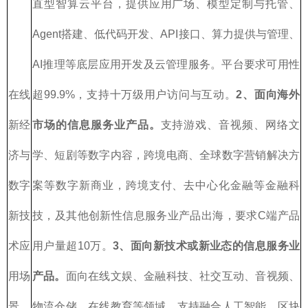
直型智算云平台，提供应用广场、模型定制与托管、
Agent搭建、低代码开发、API接口、算力提供与管理、
AI推理等底层应用开发及云管理服务。平台要求可用性
在线
超99.9%，支持十万级用户访问与互动。
2、面向海外
新经
市场的信息服务业产品。
支持游戏、音视频、网络文
济与
学、短剧等数字内容，跨境电商、全球数字营销解决方
数字
案等数字新商业，跨境支付、去中心化金融等金融科
新技
技，及其他创新性信息服务业产品出海，要求C端产品
术应
用户量超10万。
3、面向新技术或新业态的信息服务业
用场
产品。
面向在线文娱、金融科技、社交互动、音视频、
景
物流仓储、在线教育等领域，支持融合人工智能、区块