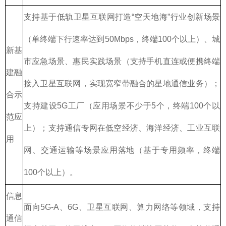
支持基于低轨卫星互联网打造“空天地海”行业创新场景
（单终端下行速率达到50Mbps，终端100个以上）、城
新基
市应急场景、惠民实践场景（支持手机直连或便携终端
建融
接入卫星互联网，实现宽窄带融合的星地通信业务）；
合示
支持建设5G工厂（应用场景不少于5个，终端100个以
范应
上）；支持通信专网在低空经济、海洋经济、工业互联
用
网、交通运输等场景应用落地（基于专用频率，终端
100个以上）。
信息
面向5G-A、6G、卫星互联网、算力网络等领域，支持
通信