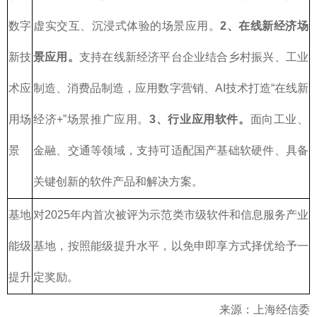
数字
虚实交互、沉浸式体验的场景应用。
2、在线新经济场
新技
景应用。
支持在线新经济平台企业结合乡村振兴、工业
术应
制造、消费品制造，应用数字营销、AI技术打造“在线新
用场
经济+”场景推广应用。
3、行业应用软件。
面向工业、
景
金融、交通等领域，支持可适配国产基础软硬件、具备
关键创新的软件产品和解决方案。
基地
对2025年内首次被评为示范类市级软件和信息服务产业
能级
基地，按照能级提升水平，以免申即享方式择优给予一
提升
定奖励。
来源：上海经信委