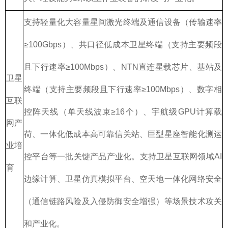
支持轻量化大容量星间激光终端及通信设备（传输速率
≥100Gbps）、共口径低成本卫星终端（支持主要频段
且下行速率≥100Mbps）、NTN直连星载芯片、基站及
卫星
终端（支持主要频段且下行速率≥100Mbps）、数字相
互联
控阵天线（单天线波束≥16个）、宇航级GPU计算载
网产
荷、一体化低成本高可靠信关站、巨型星座智能化测运
业培
控平台等一批关键产品产业化。支持卫星互联网领域AI
育
边缘计算、卫星仿真模拟平台、空天地一体化网络安全
（通信链路风险及入侵防御安全增强）等场景技术攻关
和产业化。